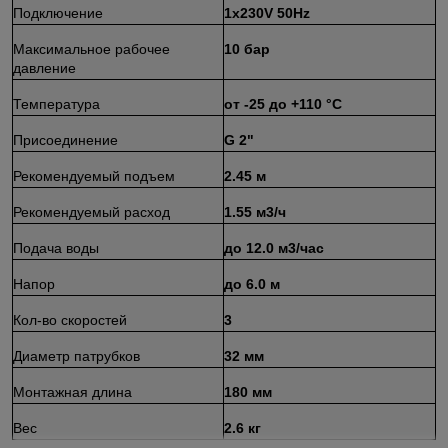
Подключение
1x230V 50Hz
Максимальное рабочее
10 бар
давление
Температура
от -25 до +110 °С
Присоединение
G 2"
Рекомендуемый подъем
2.45 м
Рекомендуемый расход
1.55 м
3
/ч
Подача воды
до 12.0 м
3
/час
Напор
до 6.0 м
Кол-во скоростей
3
Диаметр патрубков
32 мм
Монтажная длина
180 мм
Вес
2.6 кг