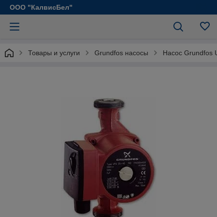
ООО "КалвисБел"
Товары и услуги
Grundfos насосы
Насос Grundfos 