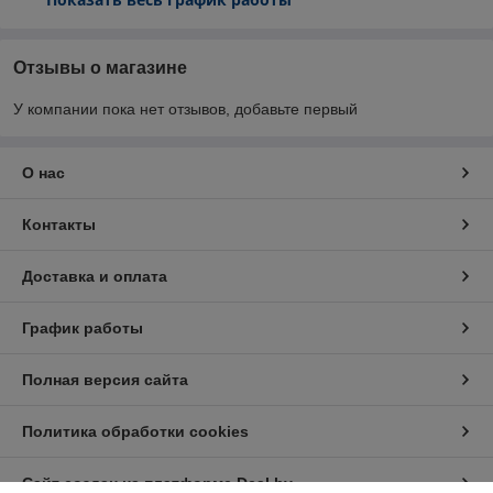
Отзывы о магазине
У компании пока нет отзывов, добавьте первый
О нас
Контакты
Доставка и оплата
График работы
Полная версия сайта
Политика обработки cookies
Сайт создан на платформе Deal.by