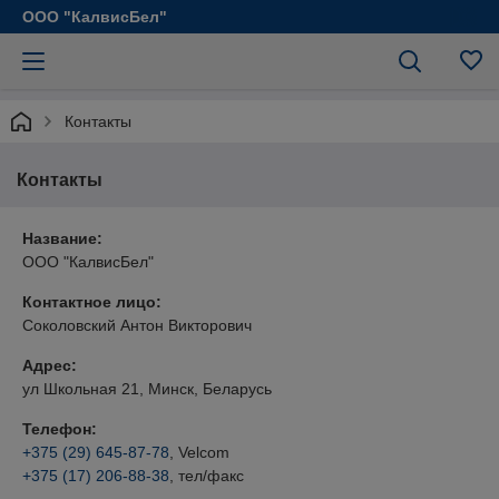
ООО "КалвисБел"
Контакты
Контакты
Название:
ООО "КалвисБел"
Контактное лицо:
Соколовский Антон Викторович
Адрес:
ул Школьная 21, Минск, Беларусь
Телефон:
+375 (29) 645-87-78
, Velcom
+375 (17) 206-88-38
, тел/факс