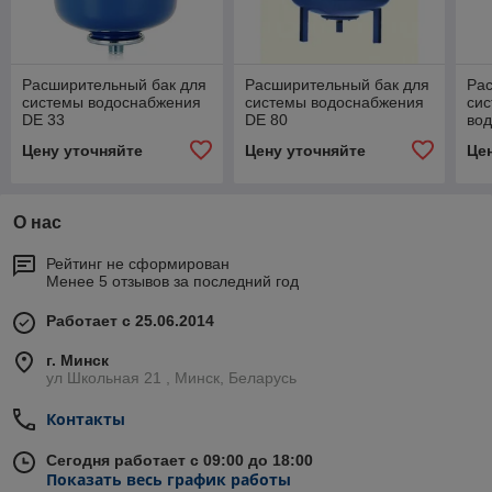
Расширительный бак для
Расширительный бак для
Ра
системы водоснабжения
системы водоснабжения
сис
DE 33
DE 80
во
Цену уточняйте
Цену уточняйте
Це
О нас
Рейтинг не сформирован
Менее 5 отзывов за последний год
Работает с 25.06.2014
г. Минск
ул Школьная 21 , Минск, Беларусь
Контакты
Сегодня работает с 09:00 до 18:00
Показать весь график работы