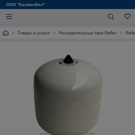
ООО "КалвисБел"
Товары и услуги
Расширительные баки Reflex
Refl