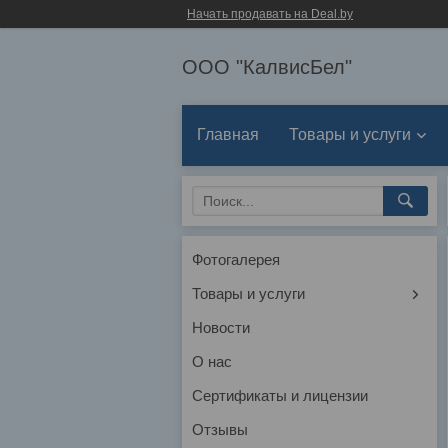
Начать продавать на Deal.by
ООО "КалвисБел"
Главная
Товары и услуги
Фотогалерея
Товары и услуги
Новости
О нас
Сертификаты и лицензии
Отзывы