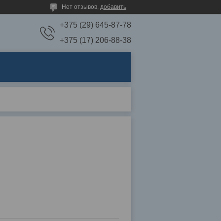
Нет отзывов,
добавить
+375 (29) 645-87-78
+375 (17) 206-88-38
)