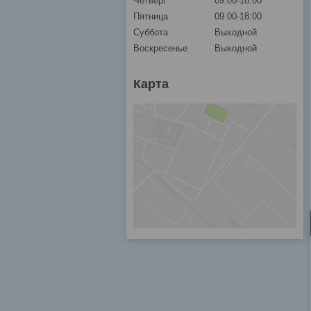
Четверг
09:00-18:00
Пятница
09:00-18:00
Суббота
Выходной
Воскресенье
Выходной
Карта