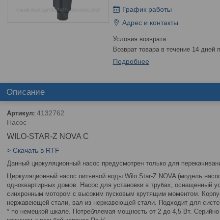
График работы
Адрес и контакты
возврат товара в течение 14 дней
Подробнее
Описание
4132762
Артикул:
Насос
WILO-STAR-Z NOVA C
> Скачать в RTF
Данный циркуляционный насос предусмотрен только для перекачиван
Циркуляционный насос питьевой воды Wilo Star-Z NOVA (модель насо
одноквартирных домов. Насос для установки в трубах, оснащенный у
синхронным мотором с высоким пусковым крутящим моментом. Корпус 
нержавеющей стали, вал из нержавеющей стали. Подходит для систем
° по немецкой шкале. Потребляемая мощность от 2 до 4,5 Вт. Серий