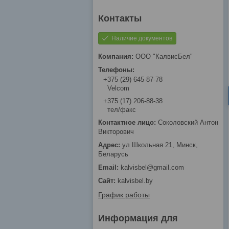
Наличие документов
ООО "КалвисБел"
+375 (29) 645-87-78
Velcom
+375 (17) 206-88-38
тел/факс
Соколовский Антон
Викторович
ул Школьная 21, Минск,
Беларусь
kalvisbel@gmail.com
kalvisbel.by
График работы
Информация для