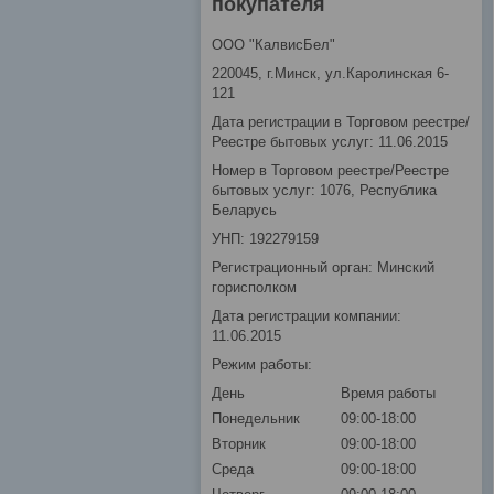
покупателя
ООО "КалвисБел"
220045, г.Минск, ул.Каролинская 6-
121
Дата регистрации в Торговом реестре/
Реестре бытовых услуг: 11.06.2015
Номер в Торговом реестре/Реестре
бытовых услуг: 1076, Республика
Беларусь
УНП: 192279159
Регистрационный орган: Минский
горисполком
Дата регистрации компании:
11.06.2015
Режим работы:
День
Время работы
Понедельник
09:00-18:00
Вторник
09:00-18:00
Среда
09:00-18:00