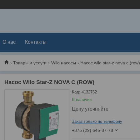
О нас
Контакты
Товары и услуги
Wilo насосы
Насос wilo star-z nova c (row
Насос Wilo Star-Z NOVA C (ROW)
Код:
4132762
В наличии
Цену уточняйте
Заказ только по телефону
+375 (29) 645-87-78