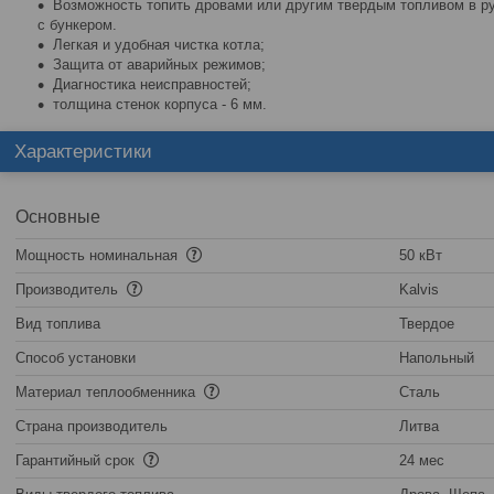
Возможность топить дровами или другим твердым топливом в ру
с бункером.
Легкая и удобная чистка котла;
Защита от аварийных режимов;
Диагностика неисправностей;
толщина стенок корпуса - 6 мм.
Характеристики
Основные
Мощность номинальная
50 кВт
Производитель
Kalvis
Вид топлива
Твердое
Способ установки
Напольный
Материал теплообменника
Сталь
Страна производитель
Литва
Гарантийный срок
24 мес