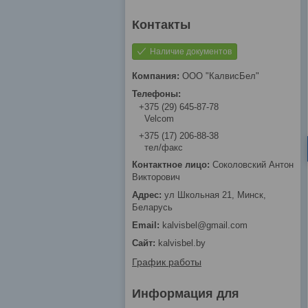
Наличие документов
ООО "КалвисБел"
+375 (29) 645-87-78
Velcom
+375 (17) 206-88-38
тел/факс
Соколовский Антон
Викторович
ул Школьная 21, Минск,
Беларусь
kalvisbel@gmail.com
kalvisbel.by
График работы
Информация для