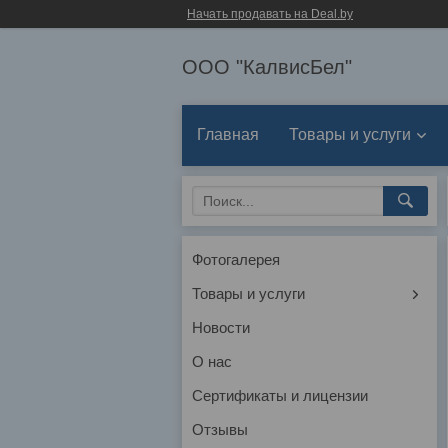
Начать продавать на Deal.by
ООО "КалвисБел"
Главная
Товары и услуги
Фотогалерея
Товары и услуги
Новости
О нас
Сертификаты и лицензии
Отзывы