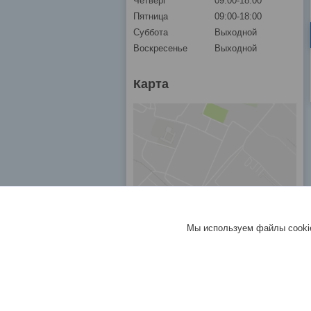
Четверг
09:00-18:00
Пятница
09:00-18:00
Суббота
Выходной
Воскресенье
Выходной
Карта
Мы используем файлы cookie