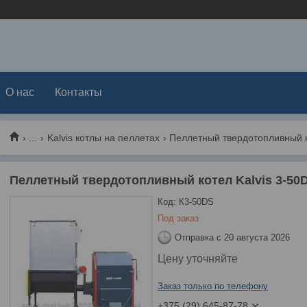
О нас
Контакты
...
Kalvis котлы на пеллетах
Пеллетный твердотопливный котел Kalvis 3-50D
Код:
К3-50DS
Под заказ
Отправка с 20 августа 2026
Цену уточняйте
Заказ только по телефону
+375 (29) 645-87-78