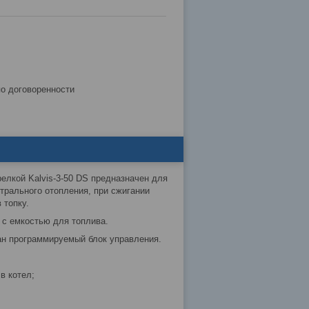
по договоренности
елкой Kalvis-3-50 DS предназначен для
трального отопления, при сжигании
 топку.
 с емкостью для топлива.
ан программируемый блок управления.
в котел;