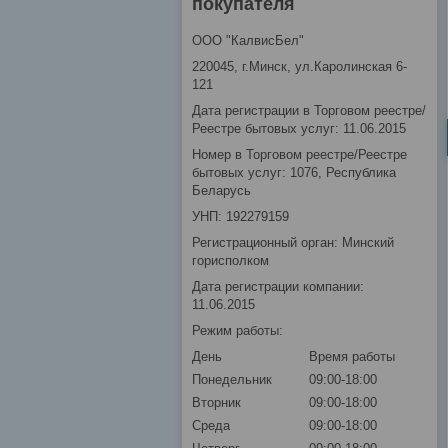
покупателя
ООО "КалвисБел"
220045, г.Минск, ул.Каролинская 6-
121
Дата регистрации в Торговом реестре/
Реестре бытовых услуг: 11.06.2015
Номер в Торговом реестре/Реестре
бытовых услуг: 1076, Республика
Беларусь
УНП: 192279159
Регистрационный орган: Минский
горисполком
Дата регистрации компании:
11.06.2015
Режим работы:
День
Время работы
Понедельник
09:00-18:00
Вторник
09:00-18:00
Среда
09:00-18:00