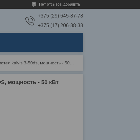
Нет отзывов,
добавить
+375 (29) 645-87-78
+375 (17) 206-88-38
Пеллетный твердотопливный котел kalvis 3-50ds, мощность - 50 квт
S, мощность - 50 кВт