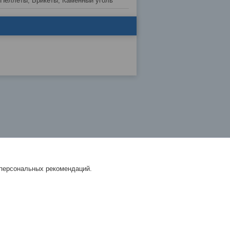
 Пеллеты, Брикеты, Каменный уголь
 персональных рекомендаций.